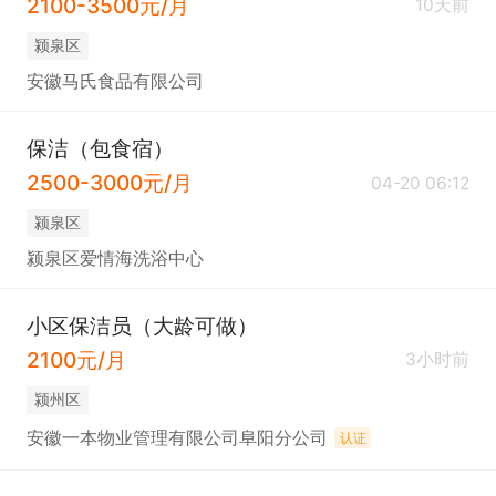
2100-3500元/月
10天前
颍泉区
安徽马氏食品有限公司
保洁（包食宿）
2500-3000元/月
04-20 06:12
颍泉区
颍泉区爱情海洗浴中心
小区保洁员（大龄可做）
2100元/月
3小时前
颍州区
安徽一本物业管理有限公司阜阳分公司
认证