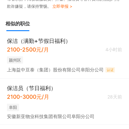
欺诈嫌疑，请保持警惕。
立即举报 >
相似的职位
保洁（满勤+节假日福利）
2100-2500元/月
4小时前
颍州区
上海益中亘泰（集团）股份有限公司阜阳分公司
认证
保洁员（节日福利）
2100-3000元/月
28天前
阜阳
安徽新亚物业科技集团有限公司阜阳分公司