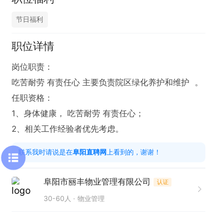
节日福利
职位详情
岗位职责：

吃苦耐劳 有责任心 主要负责院区绿化养护和维护  。

任职资格：

1、身体健康， 吃苦耐劳 有责任心；

2、相关工作经验者优先考虑。
联系我时请说是在
阜阳直聘网
上看到的，谢谢！
阜阳市丽丰物业管理有限公司
认证
30-60人
物业管理