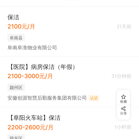
保洁
2100元/月
21天前
阜南县
阜南阜淮物业有限公司
【医院】病房保洁（年假）
2100-3000元/月
31分钟前
颍州区
安徽创源智慧后勤服务集团有限公司
认证
收藏
分享
【阜阳火车站】保洁
2200-2600元/月
1小时前
颍东区