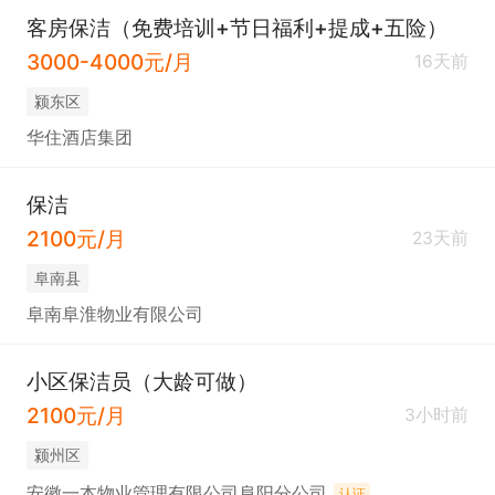
客房保洁（免费培训+节日福利+提成+五险）
3000-4000元/月
16天前
颍东区
华住酒店集团
保洁
2100元/月
23天前
阜南县
阜南阜淮物业有限公司
小区保洁员（大龄可做）
2100元/月
3小时前
颍州区
安徽一本物业管理有限公司阜阳分公司
认证