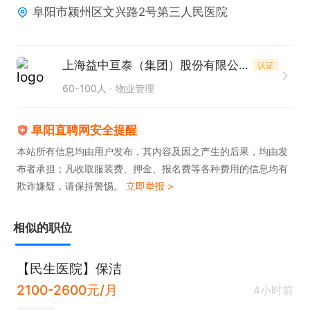
阜阳市颍州区文兴路2号第三人民医院
上海益中亘泰（集团）股份有限公司阜阳分公司
认证
60-100人
物业管理
阜阳直聘网安全提醒
本站所有信息均由用户发布，其内容及因之产生的后果，均由发
布者承担；凡收取服装费、押金、报名费等各种费用的信息均有
欺诈嫌疑，请保持警惕。
立即举报 >
相似的职位
【民生医院】保洁
2100-2600元/月
4小时前