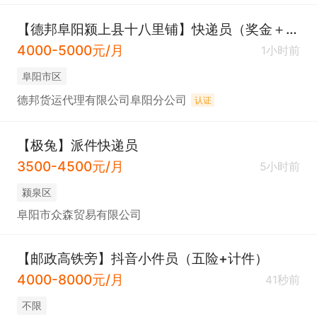
【德邦阜阳颍上县十八里铺】快递员（奖金＋节假日福利）
4000-5000元/月
1小时前
阜阳市区
德邦货运代理有限公司阜阳分公司
认证
【极兔】派件快递员
3500-4500元/月
5小时前
颍泉区
阜阳市众森贸易有限公司
【邮政高铁旁】抖音小件员（五险+计件）
4000-8000元/月
41秒前
不限