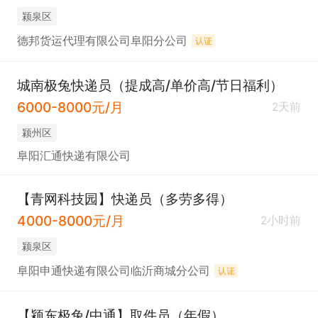
颍泉区
德邦货运代理有限公司阜阳分公司
认证
城南极兔快递员（提成高/单价高/节日福利）
6000-8000元/月
2天前
颍州区
阜阳汇通快递有限公司
【青网科技园】快递员（多劳多得）
4000-8000元/月
2小时前
颍泉区
阜阳申通快递有限公司临沂商城分公司
认证
【颍东极兔/中通】取件员（年假）