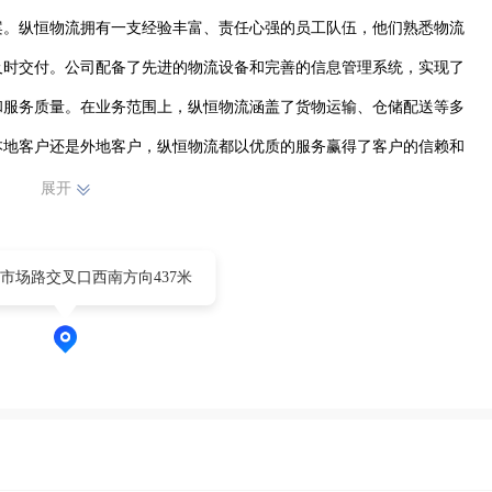
案。纵恒物流拥有一支经验丰富、责任心强的员工队伍，他们熟悉物流
及时交付。公司配备了先进的物流设备和完善的信息管理系统，实现了
和服务质量。在业务范围上，纵恒物流涵盖了货物运输、仓储配送等多
本地客户还是外地客户，纵恒物流都以优质的服务赢得了客户的信赖和
理念，不断提升自身实力，致力于成为物流行业的优质企业，为颍泉区
展开
市场路交叉口西南方向437米