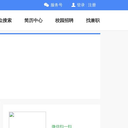
服务号
登录
|
注册
位搜索
简历中心
校园招聘
找兼职
微信扫一扫