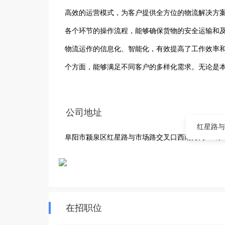
高效的运营模式，为客户提供全方位的物流解决方
各个环节的操作流程，能够确保货物的安全运输和
物流运作的信息化、智能化，有效提高了工作效率
个方面，能够满足不同客户的多样化需求。无论是
好评。公司始终坚持“客户至上、诚信为本”的经营
及周边地区的经济发展贡献力量。 
公司地址
红星路与
阜阳市颍泉区红星路与市场路交叉口西南方向437米
在招职位