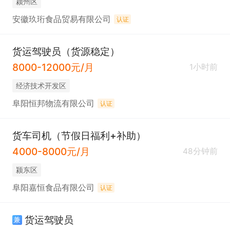
颍州区
安徽玖珩食品贸易有限公司
认证
货运驾驶员（货源稳定）
8000-12000元/月
1小时前
经济技术开发区
阜阳恒邦物流有限公司
认证
货车司机（节假日福利+补助）
4000-8000元/月
48分钟前
颍东区
阜阳嘉恒食品有限公司
认证
货运驾驶员
兼