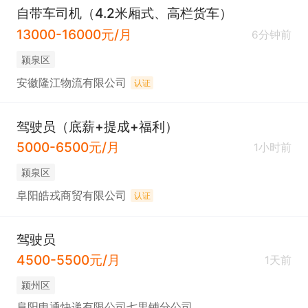
自带车司机（4.2米厢式、高栏货车）
13000-16000元/月
6分钟前
颍泉区
安徽隆江物流有限公司
认证
驾驶员（底薪+提成+福利）
5000-6500元/月
1小时前
颍泉区
阜阳皓戎商贸有限公司
认证
驾驶员
4500-5500元/月
1天前
颍州区
阜阳申通快递有限公司七里铺分公司