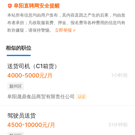
阜阳直聘网安全提醒
本站所有信息均由用户发布，其内容及因之产生的后果，均由发
布者承担；凡收取服装费、押金、报名费等各种费用的信息均有
欺诈嫌疑，请保持警惕。
立即举报 >
相似的职位
送货司机（C1箱货）
4000-5000元/月
1小时前
颍州区
阜阳晟鼎食品商贸有限责任公司
认证
驾驶员送货
4500-10000元/月
31分钟前