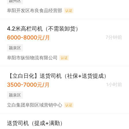
颍州区
阜阳开发区布良食品经营部
认证
4.2米高栏司机（不需装卸货）
6000-8000元/月
7分钟前
颍泉区
阜阳市纵恒物流有限公司
认证
【立白日化】送货司机（社保+送货提成）
3500-7000元/月
1小时前
颍泉区
立白集团阜阳区域营销中心
认证
送货司机（提成+满勤）