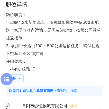
职位详情
岗位职责：

1. 驾驶4.2米新能源车，负责阜阳周边中短途城市配
送，实现点对点运输，无需装卸货物，按照公司派单
往返接单

2. 承担中长途（100 - 500公里运输任务，确保往返
不空车且不装卸货物

任职要求：

1. 持有C1驾驶证
展开
联系我时请说是在
阜阳直聘网
上看到的，谢谢！
阜阳市纵恒物流有限公司
认证