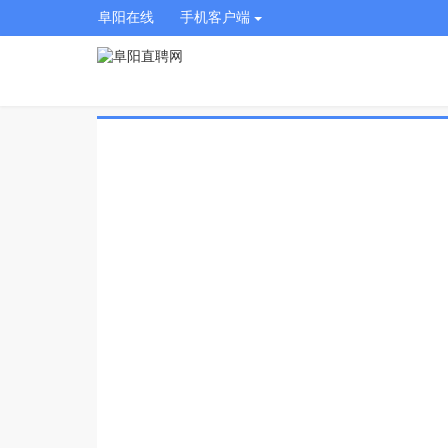
阜阳在线
手机客户端