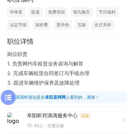
年终奖
提成
免费培训
朝九晚五
节日福利
法定节假
加班费
晋升快
五险
生日关怀
职位详情
岗位职责

1. 负责网约车租赁业务咨询与解答

2. 完成车辆租赁合同签订与手续办理

3. 跟进车辆维护保养及故障处理
联系我时请说是在
阜阳直聘网
上看到的，谢谢！
阜阳昕邦滴滴服务中心
认证
10-30人
交通运输