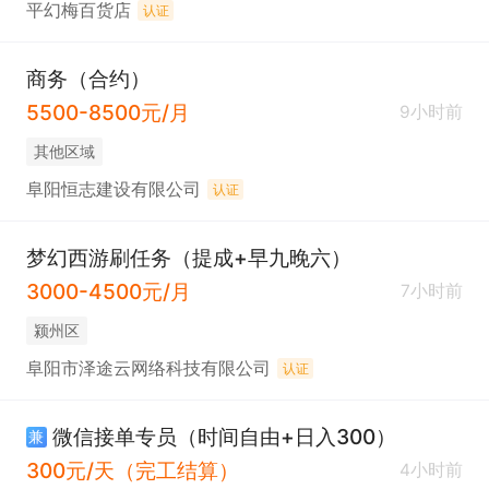
平幻梅百货店
认证
商务（合约）
5500-8500元/月
9小时前
其他区域
阜阳恒志建设有限公司
认证
梦幻西游刷任务（提成+早九晚六）
3000-4500元/月
7小时前
颍州区
阜阳市泽途云网络科技有限公司
认证
微信接单专员（时间自由+日入300）
兼
300元/天（完工结算）
4小时前