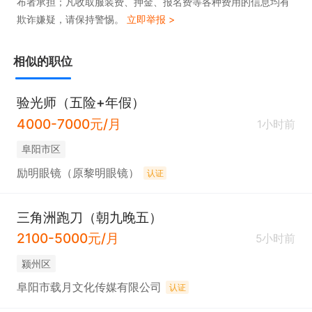
布者承担；凡收取服装费、押金、报名费等各种费用的信息均有
欺诈嫌疑，请保持警惕。
立即举报 >
相似的职位
验光师（五险+年假）
4000-7000元/月
1小时前
阜阳市区
励明眼镜（原黎明眼镜）
认证
三角洲跑刀（朝九晚五）
2100-5000元/月
5小时前
颍州区
阜阳市载月文化传媒有限公司
认证