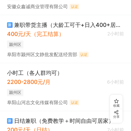
安徽众鑫诚商业管理有限公司
认证
兼职带货主播（大龄工可干+日入400+居家办公）
兼
400元/天（完工结算）
2小时前
颍州区
阜阳市颍州区文静批发配送经营部
认证
小时工（各人群均可）
2200-2800元/月
6小时前
颍州区
阜阳山河志文化传媒有限公司
认证
收藏
分享
日结兼职（免费教学＋时间自由可居家）
兼
200元/天（日结）
7小时前