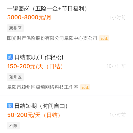
一键赔岗（五险一金+节日福利）
5000-8000元/月
1小时前
颍州区
阳光财产保险股份有限公司阜阳中心支公司
认证
日结兼职(工作轻松)
兼
150-200元/天（日结）
10小时前
颍州区
阜阳市颍州区极熵网络科技工作室
认证
日结短期（时间自由）
兼
50-200元/天（日结）
1小时前
不限