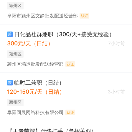
颍州区
阜阳市颍州区文静批发配送经营部
认证
日化品社群兼职（300/天+接受无经验）
兼
300元/天（日结）
7小时前
颍州区
颍州区鸿运批发配送经营部
认证
临时工兼职（日结）
兼
120-150元/天（日结）
3小时前
颍州区
阜阳同晨网络科技有限公司
认证
【王者荣耀】代练打手（急招关羽）