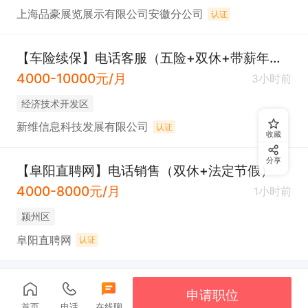
上海品豪展览展示有限公司安徽分公司
认证
【车险续保】电话客服（五险+双休+带薪年假）
4000-10000元/月
3小时前
经济技术开发区
新维信息科技发展有限公司
认证
收藏
分享
【阜阳直聘网】电话销售（双休+法定节假）
4000-8000元/月
1小时前
颍州区
阜阳直聘网
认证
申请职位
首页
电话
在线聊