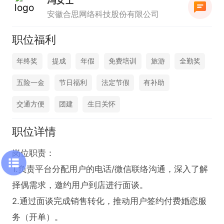
冯女士
安徽合思网络科技股份有限公司
职位福利
年终奖
提成
年假
免费培训
旅游
全勤奖
五险一金
节日福利
法定节假
有补助
交通方便
团建
生日关怀
职位详情
岗位职责：

1.负责平台分配用户的电话/微信联络沟通，深入了解
择偶需求，邀约用户到店进行面谈。

2.通过面谈完成销售转化，推动用户签约付费婚恋服
务（开单）。
