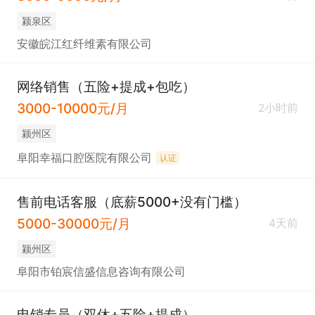
颍泉区
安徽皖江红纤维素有限公司
网络销售（五险+提成+包吃）
3000-10000元/月
2小时前
颍州区
阜阳幸福口腔医院有限公司
认证
售前电话客服（底薪5000+没有门槛）
5000-30000元/月
4天前
颍州区
阜阳市铂宸信盛信息咨询有限公司
电销专员（双休+五险+提成）