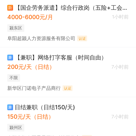
【国企劳务派遣】综合行政岗（五险+工会福利）
新
4000-6000元/月
1小时前
颍东区
阜阳超颍人力资源服务有限公司
认证
【兼职】网络打字客服（时间自由）
兼
200元/天（日结）
7小时前
不限
新华区门诺电子产品商行
认证
日结兼职（日结150/天)
兼
150元/天（日结）
7小时前
颍州区