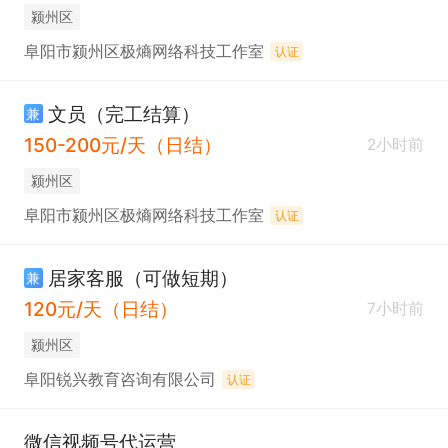
颍州区
阜阳市颍州区极熵网络科技工作室
认证
文员（完工结算）
兼
150-200元/天（日结）
2小时前
颍州区
阜阳市颍州区极熵网络科技工作室
认证
居家客服（可做短期）
兼
120元/天（日结）
7小时前
颍州区
阜阳锐兴教育咨询有限公司
认证
微信视频号代运营