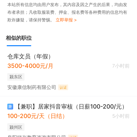
本站所有信息均由用户发布，其内容及因之产生的后果，均由发
布者承担；凡收取服装费、押金、报名费等各种费用的信息均有
欺诈嫌疑，请保持警惕。
立即举报 >
相似的职位
仓库文员（年假）
3500-4000元/月
7小时前
颍东区
安徽康信制药有限公司
认证
【兼职】居家抖音审核（日薪100-200/元）
兼
100-200元/天（日结）
5小时前
颍州区