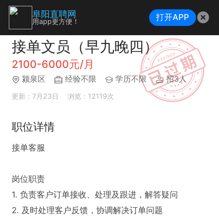
阜阳直聘网
打开APP
用app更方便！
接单文员（早九晚四）
2100-6000元/月
颍泉区
经验不限
学历不限
招3人
更新：7月23日
浏览：12119次
职位详情
接单客服

岗位职责

1. 负责客户订单接收、处理及跟进，解答疑问

2. 及时处理客户反馈，协调解决订单问题
