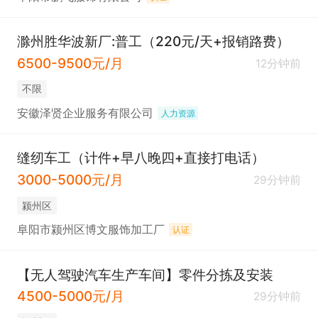
滁州胜华波新厂:普工（220元/天+报销路费）
6500-9500元/月
12分钟前
不限
安徽泽贤企业服务有限公司
人力资源
缝纫车工（计件+早八晚四+直接打电话）
3000-5000元/月
29分钟前
颍州区
阜阳市颍州区博文服饰加工厂
认证
【无人驾驶汽车生产车间】零件分拣及安装
4500-5000元/月
29分钟前