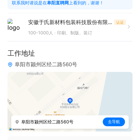
联系我时请说是在
阜阳直聘网
上看到的，谢谢！
活动，等;:

3：每年中秋春节发过节礼品

安徽于氏新材料包装科技股份有限公司
认证
有兴趣直接电话联系，谢谢！
100-1000人
印刷、制版、装订
工作地址
阜阳市颍州区经二路560号
阜阳市颍州区经二路560号
去导航