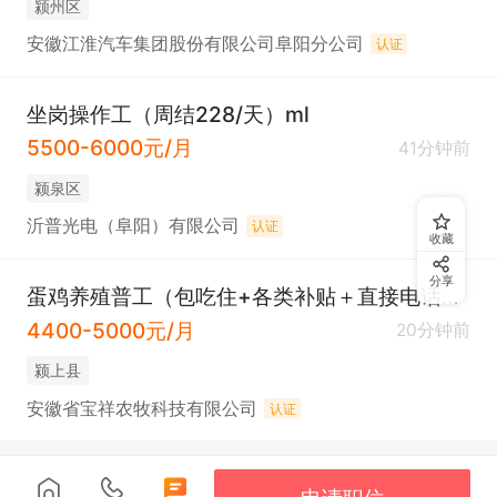
颍州区
安徽江淮汽车集团股份有限公司阜阳分公司
认证
坐岗操作工（周结228/天）ml
5500-6000元/月
41分钟前
颍泉区
沂普光电（阜阳）有限公司
认证
收藏
分享
蛋鸡养殖普工（包吃住+各类补贴＋直接电话联系）
4400-5000元/月
20分钟前
颍上县
安徽省宝祥农牧科技有限公司
认证