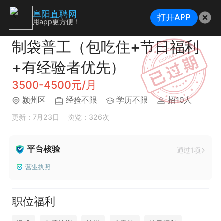
阜阳直聘网
打开APP
用app更方便！
制袋普工（包吃住+节日福利
+有经验者优先）
3500-4500元/月
颍州区
经验不限
学历不限
招10人
更新：7月23日
浏览：326次
平台核验
通过1项
营业执照
职位福利