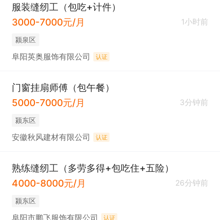
服装缝纫工（包吃+计件）
3000-7000元/月
1小时前
颍泉区
阜阳英奥服饰有限公司
认证
门窗挂扇师傅（包午餐）
5000-7000元/月
3分钟前
颍东区
安徽秋风建材有限公司
认证
熟练缝纫工（多劳多得+包吃住+五险）
4000-8000元/月
26分钟前
颍东区
阜阳市鹏飞服饰有限公司
认证