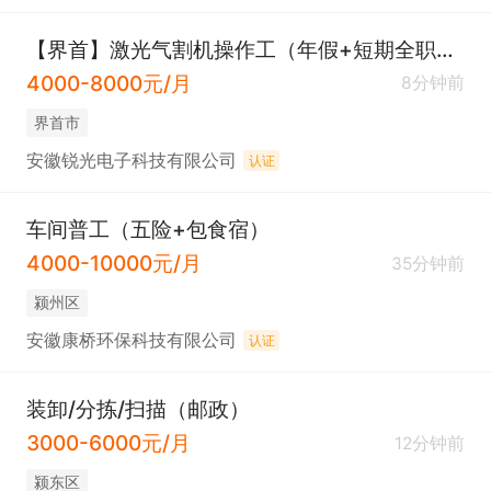
【界首】激光气割机操作工（年假+短期全职均可）
4000-8000元/月
8分钟前
界首市
安徽锐光电子科技有限公司
认证
车间普工（五险+包食宿）
4000-10000元/月
35分钟前
颍州区
安徽康桥环保科技有限公司
认证
装卸/分拣/扫描（邮政）
3000-6000元/月
12分钟前
颍东区