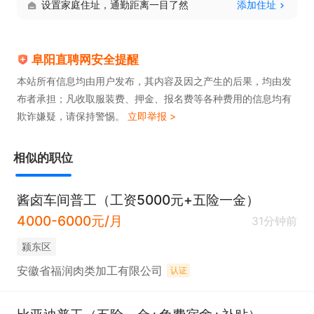
设置家庭住址，通勤距离一目了然
添加住址
阜阳直聘网安全提醒
本站所有信息均由用户发布，其内容及因之产生的后果，均由发
布者承担；凡收取服装费、押金、报名费等各种费用的信息均有
欺诈嫌疑，请保持警惕。
立即举报 >
相似的职位
酱卤车间普工（工资5000元+五险一金）
4000-6000元/月
31分钟前
颍东区
安徽省福润肉类加工有限公司
认证