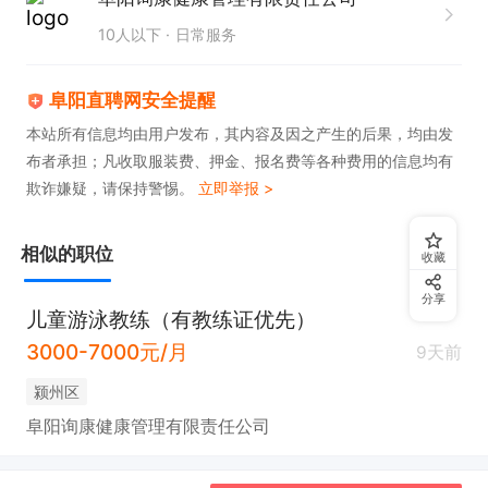
10人以下
日常服务
阜阳直聘网安全提醒
本站所有信息均由用户发布，其内容及因之产生的后果，均由发
布者承担；凡收取服装费、押金、报名费等各种费用的信息均有
欺诈嫌疑，请保持警惕。
立即举报 >
相似的职位
收藏
分享
儿童游泳教练（有教练证优先）
3000-7000元/月
9天前
颍州区
阜阳询康健康管理有限责任公司