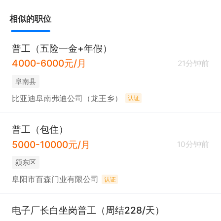
相似的职位
普工（五险一金+年假）
4000-6000元/月
21分钟前
阜南县
比亚迪阜南弗迪公司（龙王乡）
认证
普工（包住）
5000-10000元/月
10分钟前
颍东区
阜阳市百森门业有限公司
认证
电子厂长白坐岗普工（周结228/天）