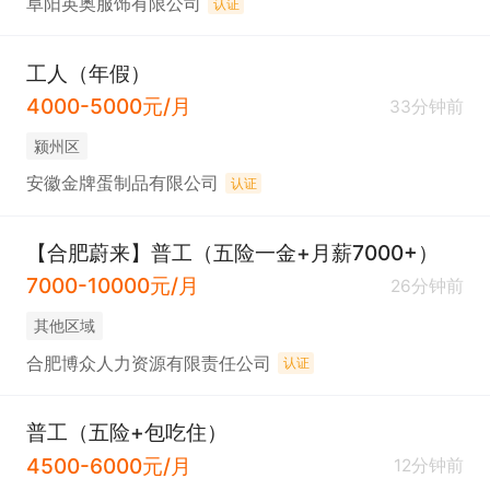
阜阳英奥服饰有限公司
认证
工人（年假）
4000-5000元/月
33分钟前
颍州区
安徽金牌蛋制品有限公司
认证
【合肥蔚来】普工（五险一金+月薪7000+）
7000-10000元/月
26分钟前
其他区域
合肥博众人力资源有限责任公司
认证
普工（五险+包吃住）
4500-6000元/月
12分钟前