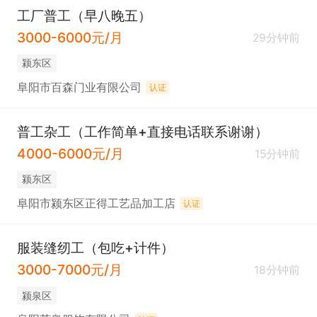
工厂普工（早八晚五）
3000-6000元/月
29分钟前
颍东区
阜阳市百森门业有限公司
认证
普工杂工（工作简单+直接电话联系谢谢）
4000-6000元/月
15分钟前
颍东区
阜阳市颍东区正得工艺品加工店
认证
服装缝纫工（包吃+计件）
3000-7000元/月
18分钟前
颍泉区