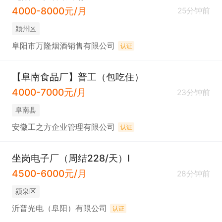
4000-8000元/月
25分钟前
颍州区
阜阳市万隆烟酒销售有限公司
认证
【阜南食品厂】普工（包吃住）
4000-7000元/月
23分钟前
阜南县
安徽工之方企业管理有限公司
认证
坐岗电子厂（周结228/天）l
4500-6000元/月
28分钟前
颍泉区
沂普光电（阜阳）有限公司
认证