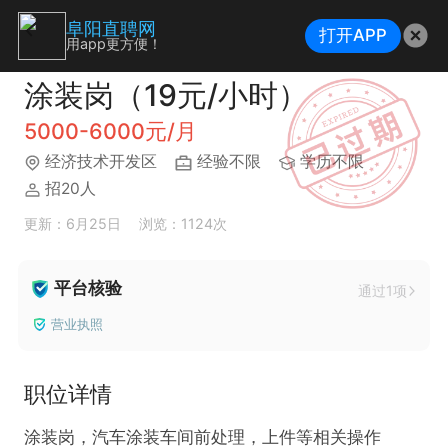
阜阳直聘网
打开APP
用app更方便！
涂装岗（19元/小时）
5000-6000元/月
经济技术开发区
经验不限
学历不限
招20人
更新：6月25日
浏览：1124次
平台核验
通过1项
营业执照
职位详情
涂装岗，汽车涂装车间前处理，上件等相关操作