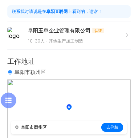
联系我时请说是在
阜阳直聘网
上看到的，谢谢！
阜阳玉阜企业管理有限公司
认证
10-30人
其他生产加工制造
工作地址
阜阳市颍州区
阜阳市颍州区
去导航