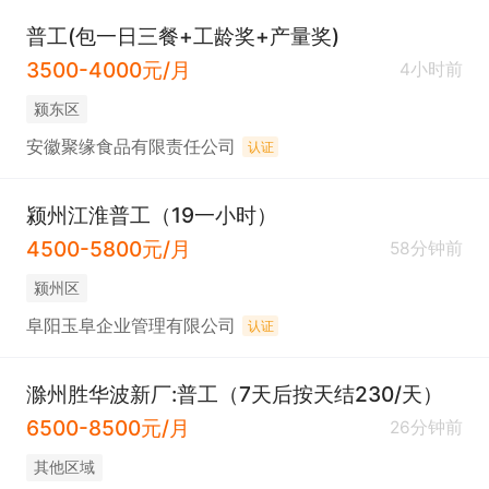
普工(包一日三餐+工龄奖+产量奖)
3500-4000元/月
4小时前
颍东区
安徽聚缘食品有限责任公司
认证
颍州江淮普工（19一小时）
4500-5800元/月
58分钟前
颍州区
阜阳玉阜企业管理有限公司
认证
滁州胜华波新厂:普工（7天后按天结230/天）
6500-8500元/月
26分钟前
其他区域