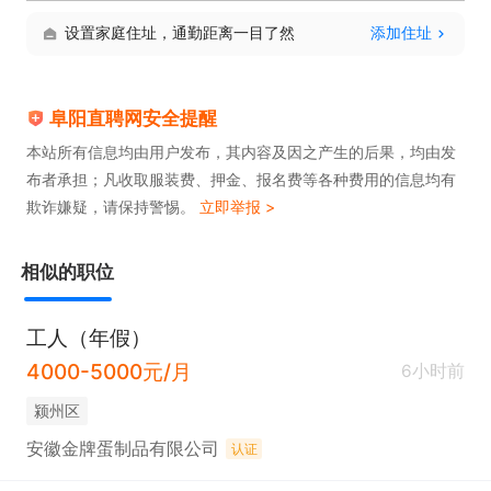
设置家庭住址，通勤距离一目了然
添加住址
阜阳直聘网安全提醒
本站所有信息均由用户发布，其内容及因之产生的后果，均由发
布者承担；凡收取服装费、押金、报名费等各种费用的信息均有
欺诈嫌疑，请保持警惕。
立即举报 >
相似的职位
工人（年假）
4000-5000元/月
6小时前
颍州区
安徽金牌蛋制品有限公司
认证