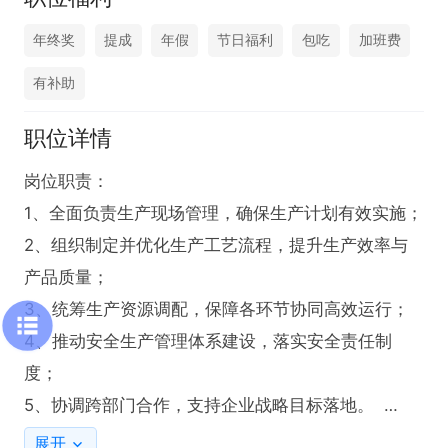
年终奖
提成
年假
节日福利
包吃
加班费
有补助
职位详情
岗位职责：  

1、全面负责生产现场管理，确保生产计划有效实施；  

2、组织制定并优化生产工艺流程，提升生产效率与
产品质量；  

3、统筹生产资源调配，保障各环节协同高效运行；  

4、推动安全生产管理体系建设，落实安全责任制
度；  

5、协调跨部门合作，支持企业战略目标落地。  

6、给整个生产团队赋能；

展开