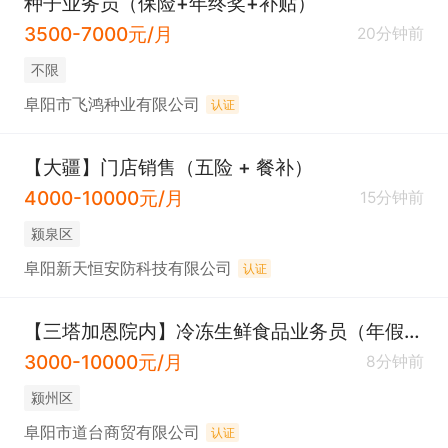
种子业务员（保险+年终奖+补贴）
3500-7000元/月
20分钟前
不限
阜阳市飞鸿种业有限公司
认证
【大疆】门店销售（五险 + 餐补）
4000-10000元/月
15分钟前
颍泉区
阜阳新天恒安防科技有限公司
认证
【三塔加恩院内】冷冻生鲜食品业务员（年假+提成）
3000-10000元/月
8分钟前
颍州区
阜阳市道台商贸有限公司
认证