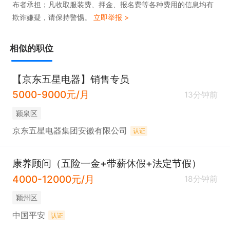
布者承担；凡收取服装费、押金、报名费等各种费用的信息均有
欺诈嫌疑，请保持警惕。
立即举报 >
相似的职位
【京东五星电器】销售专员
5000-9000元/月
13分钟前
颍泉区
京东五星电器集团安徽有限公司
认证
康养顾问（五险一金+带薪休假+法定节假）
4000-12000元/月
18分钟前
颍州区
中国平安
认证