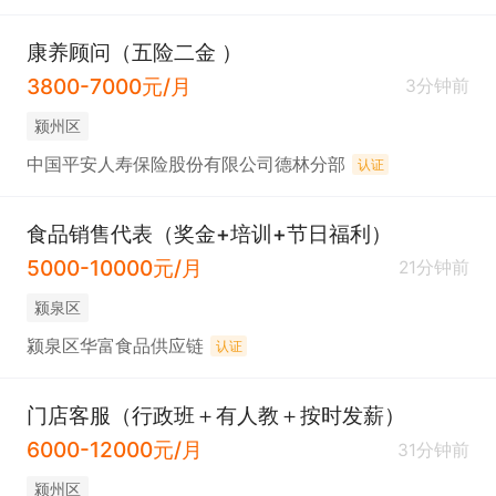
康养顾问（五险二金 ）
3800-7000元/月
3分钟前
颍州区
中国平安人寿保险股份有限公司德林分部
认证
食品销售代表（奖金+培训+节日福利）
5000-10000元/月
21分钟前
颍泉区
颍泉区华富食品供应链
认证
门店客服（行政班＋有人教＋按时发薪）
6000-12000元/月
31分钟前
颍州区