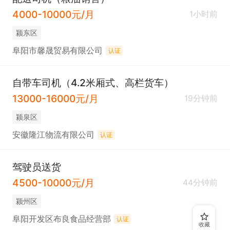
4000-10000元/月
1小时前
颍东区
阜阳市馨晟贸易有限公司
认证
自带车司机（4.2米厢式、高栏货车）
13000-16000元/月
19分钟前
颍泉区
安徽隆江物流有限公司
认证
驾驶员送货
4500-10000元/月
44分钟前
颍州区
阜阳开发区布良食品经营部
认证
收藏