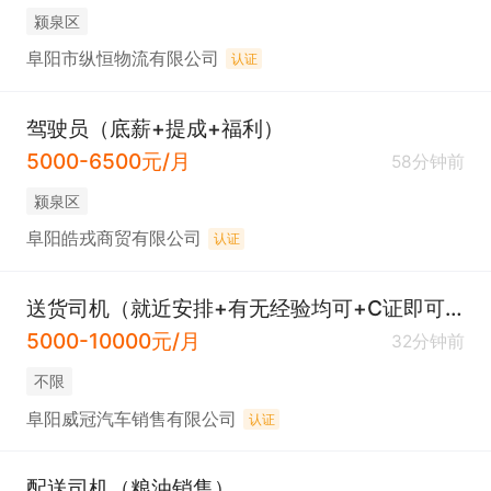
颍泉区
阜阳市纵恒物流有限公司
认证
驾驶员（底薪+提成+福利）
5000-6500元/月
58分钟前
颍泉区
阜阳皓戎商贸有限公司
认证
送货司机（就近安排+有无经验均可+C证即可）
5000-10000元/月
32分钟前
不限
阜阳威冠汽车销售有限公司
认证
配送司机（粮油销售）