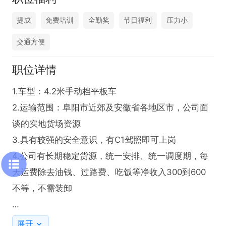
提成
免费培训
全勤奖
节日福利
压力小
交通方便
职位详情
1.车型：4.2米手动档平板车

2.运输范围：阜阳市近郊及安徽省各地区市，公司面
谈的实地货场资源

3.具有较强的安全意识，有C1驾照即可上岗

4.公司有长期稳定货源，统一安排、统一调度期，每
天运费除去油钱、过路费、吃饭等净收入300到600
不等，不需装卸

特别声明：

展开