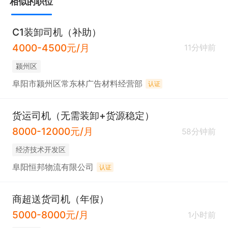
相似的职位
C1装卸司机（补助）
4000-4500元/月
11分钟前
颍州区
阜阳市颍州区常东林广告材料经营部
认证
货运司机（无需装卸+货源稳定）
8000-12000元/月
58分钟前
经济技术开发区
阜阳恒邦物流有限公司
认证
商超送货司机（年假）
5000-8000元/月
1小时前