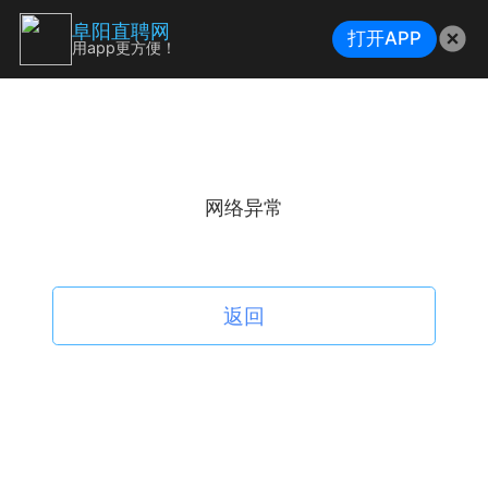
阜阳直聘网
打开APP
用app更方便！
网络异常
返回