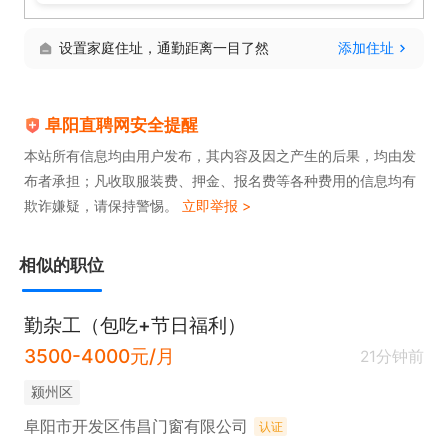
设置家庭住址，通勤距离一目了然
添加住址
阜阳直聘网安全提醒
本站所有信息均由用户发布，其内容及因之产生的后果，均由发
布者承担；凡收取服装费、押金、报名费等各种费用的信息均有
欺诈嫌疑，请保持警惕。
立即举报 >
相似的职位
勤杂工（包吃+节日福利）
3500-4000元/月
21分钟前
颍州区
阜阳市开发区伟昌门窗有限公司
认证