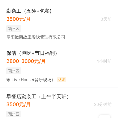
勤杂工（五险+包餐)
3500元/月
3天前
颍州区
阜阳徽商故里餐饮管理有限公司
保洁（包吃+节日福利）
2800-3000元/月
4小时前
颍州区
宋·Live House(音乐现场）
认证
早餐店勤杂工（上午半天班）
3500元/月
20分钟前
颍州区