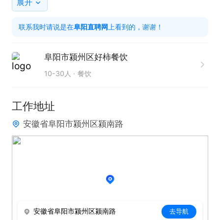
展开
联系我时请说是在
阜阳直聘网
上看到的，谢谢！
阜阳市颍州区好柿餐饮
10-30人
餐饮
工作地址
安徽省阜阳市颍州区颍南路
安徽省阜阳市颍州区颍南路
去导航