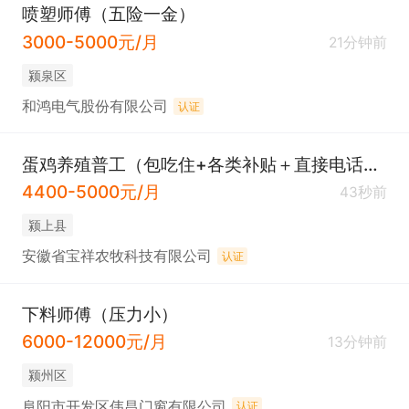
喷塑师傅（五险一金）
3000-5000元/月
21分钟前
颍泉区
和鸿电气股份有限公司
认证
蛋鸡养殖普工（包吃住+各类补贴＋直接电话联系）
4400-5000元/月
43秒前
颍上县
安徽省宝祥农牧科技有限公司
认证
下料师傅（压力小）
6000-12000元/月
13分钟前
颍州区
阜阳市开发区伟昌门窗有限公司
认证