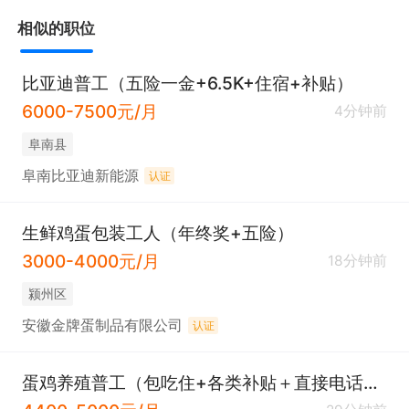
相似的职位
比亚迪普工（五险一金+6.5K+住宿+补贴）
6000-7500元/月
4分钟前
阜南县
阜南比亚迪新能源
认证
生鲜鸡蛋包装工人（年终奖+五险）
3000-4000元/月
18分钟前
颍州区
安徽金牌蛋制品有限公司
认证
蛋鸡养殖普工（包吃住+各类补贴＋直接电话联系）