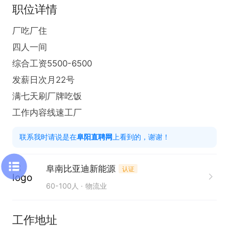
职位详情
厂吃厂住

四人一间

综合工资5500-6500

发薪日次月22号

满七天刷厂牌吃饭

工作内容线速工厂
联系我时请说是在
阜阳直聘网
上看到的，谢谢！
阜南比亚迪新能源
认证
60-100人
物流业
工作地址