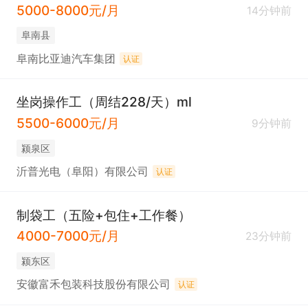
5000-8000元/月
14分钟前
阜南县
阜南比亚迪汽车集团
认证
坐岗操作工（周结228/天）ml
5500-6000元/月
9分钟前
颍泉区
沂普光电（阜阳）有限公司
认证
制袋工（五险+包住+工作餐）
4000-7000元/月
23分钟前
颍东区
安徽富禾包装科技股份有限公司
认证