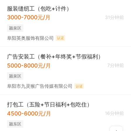
服装缝纫工（包吃+计件）
3000-7000元/月
31分钟前
颍泉区
阜阳英奥服饰有限公司
认证
广告安装工（餐补+年终奖+节假福利）
5000-8000元/月
7分钟前
颍泉区
阜阳市九灵猴广告传媒有限公司
认证
打包工（五险+节日福利+包吃住）
4500-6000元/月
16分钟前
颍东区