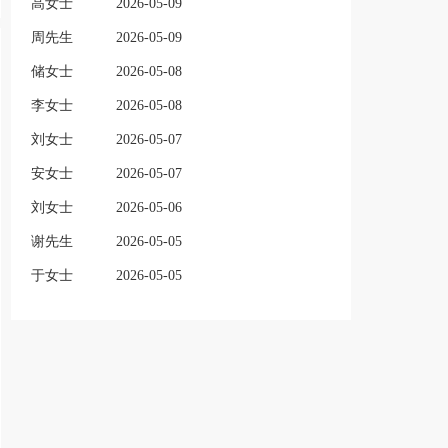
高女士
2026-05-09
周先生
2026-05-09
储女士
2026-05-08
李女士
2026-05-08
刘女士
2026-05-07
安女士
2026-05-07
刘女士
2026-05-06
谢先生
2026-05-05
于女士
2026-05-05