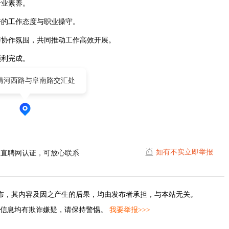
专业素养。
好的工作态度与职业操守。
与协作氛围，共同推动工作高效开展。
顺利完成。
清河西路与阜南路交汇处
如有不实立即举报
阳直聘网认证，可放心联系
布，其内容及因之产生的后果，均由发布者承担，与本站无关。
的信息均有欺诈嫌疑，请保持警惕。
我要举报>>>