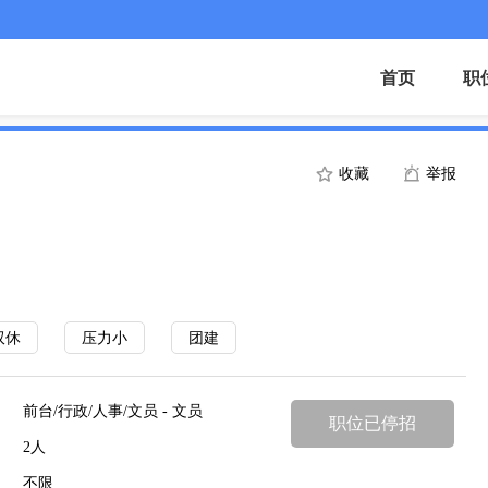
首页
职
收藏
举报
双休
压力小
团建
前台/行政/人事/文员 - 文员
职位已停招
2人
不限