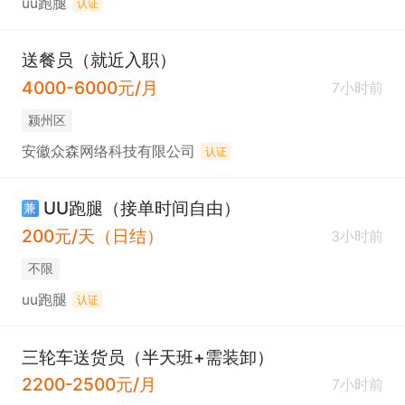
uu跑腿
认证
送餐员（就近入职）
4000-6000元/月
7小时前
颍州区
安徽众森网络科技有限公司
认证
UU跑腿（接单时间自由）
兼
200元/天（日结）
3小时前
不限
uu跑腿
认证
三轮车送货员（半天班+需装卸）
2200-2500元/月
7小时前