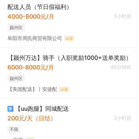
配送人员（节日假福利）
4000-8000元/月
5小时前
颍州区
阜阳市周氏商贸有限公司
认证
【颍州万达】骑手（入职奖励1000+送单奖励）
6000-8000元/月
46分钟前
颍州区
【美团配送】丨安捷配
认证
【uu跑腿】同城配送
兼
200元/天（日结）
3小时前
不限