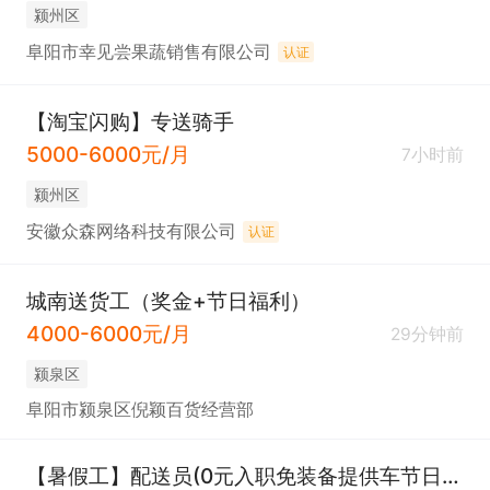
颍州区
阜阳市幸见尝果蔬销售有限公司
认证
【淘宝闪购】专送骑手
5000-6000元/月
7小时前
颍州区
安徽众森网络科技有限公司
认证
城南送货工（奖金+节日福利）
4000-6000元/月
29分钟前
颍泉区
阜阳市颍泉区倪颖百货经营部
【暑假工】配送员(0元入职免装备提供车节日福利）