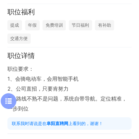
职位福利
提成
年假
免费培训
节日福利
有补助
交通方便
职位详情
职位要求：

1、会骑电动车，会用智能手机

2、公司直招，只要肯努力

3、路线不熟不是问题，系统自带导航。定位精准，
一步到位
联系我时请说是在
阜阳直聘网
上看到的，谢谢！