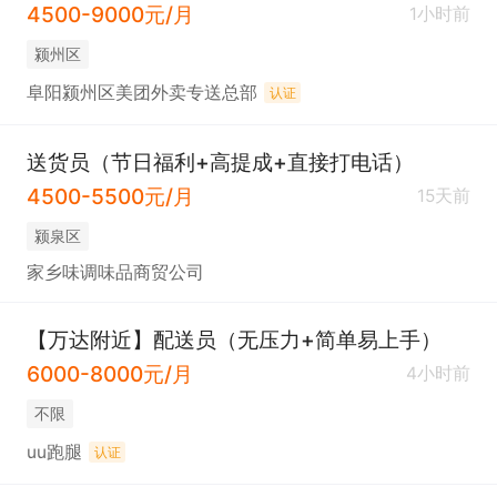
4500-9000元/月
1小时前
颍州区
阜阳颍州区美团外卖专送总部
认证
送货员（节日福利+高提成+直接打电话）
4500-5500元/月
15天前
颍泉区
家乡味调味品商贸公司
【万达附近】配送员（无压力+简单易上手）
6000-8000元/月
4小时前
不限
uu跑腿
认证