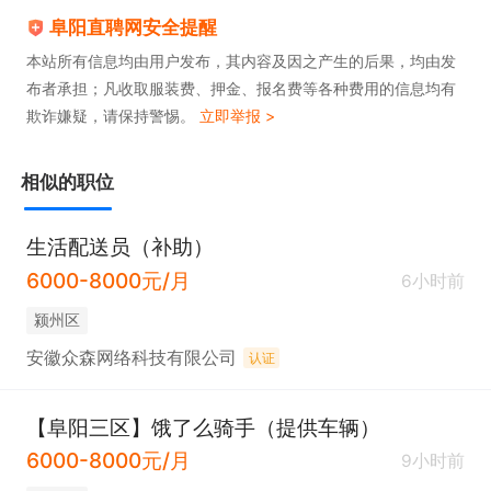
阜阳直聘网安全提醒
本站所有信息均由用户发布，其内容及因之产生的后果，均由发
布者承担；凡收取服装费、押金、报名费等各种费用的信息均有
欺诈嫌疑，请保持警惕。
立即举报 >
相似的职位
生活配送员（补助）
6000-8000元/月
6小时前
颍州区
安徽众森网络科技有限公司
认证
【阜阳三区】饿了么骑手（提供车辆）
6000-8000元/月
9小时前