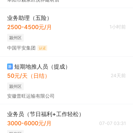
业务助理（五险）
2500-4500元/月
1小时前
颍州区
中国平安集团
认证
短期地推人员（提成）
兼
50元/天（日结）
24天前
颍州区
安徽普旺运输有限公司
业务员（节日福利+工作轻松）
3000-6000元/月
07-07 03:31