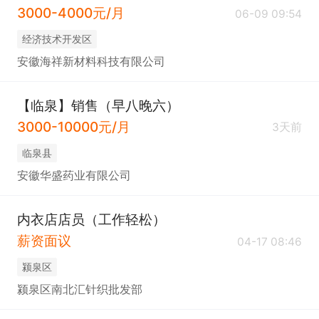
3000-4000元/月
06-09 09:54
经济技术开发区
安徽海祥新材料科技有限公司
【临泉】销售（早八晚六）
3000-10000元/月
3天前
临泉县
安徽华盛药业有限公司
内衣店店员（工作轻松）
薪资面议
04-17 08:46
颍泉区
颍泉区南北汇针织批发部