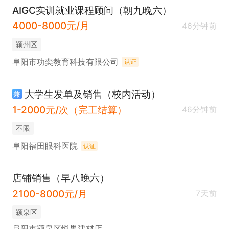
AIGC实训就业课程顾问（朝九晚六）
4000-8000元/月
46分钟前
颍州区
阜阳市功奕教育科技有限公司
认证
大学生发单及销售（校内活动）
兼
1-2000元/次（完工结算）
46分钟前
不限
阜阳福田眼科医院
认证
店铺销售（早八晚六）
2100-8000元/月
7天前
颍泉区
阜阳市颍泉区悦界建材店