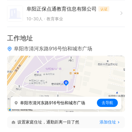
上班时间：8：00--12：00；14：00--18：00

阜阳正保点通教育信息有限公司
认证
福利待遇：节日福利、团建、生日福利等等
10-30人
教育事业
工作地址
阜阳市清河东路916号怡和城市广场
阜阳市清河东路916号怡和城市广场
去导航
设置家庭住址，通勤距离一目了然
添加住址