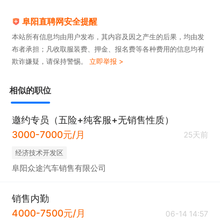
阜阳直聘网安全提醒
本站所有信息均由用户发布，其内容及因之产生的后果，均由发
布者承担；凡收取服装费、押金、报名费等各种费用的信息均有
欺诈嫌疑，请保持警惕。
立即举报 >
相似的职位
邀约专员（五险+纯客服+无销售性质）
3000-7000元/月
25天前
经济技术开发区
阜阳众途汽车销售有限公司
销售内勤
4000-7500元/月
06-14 14:57