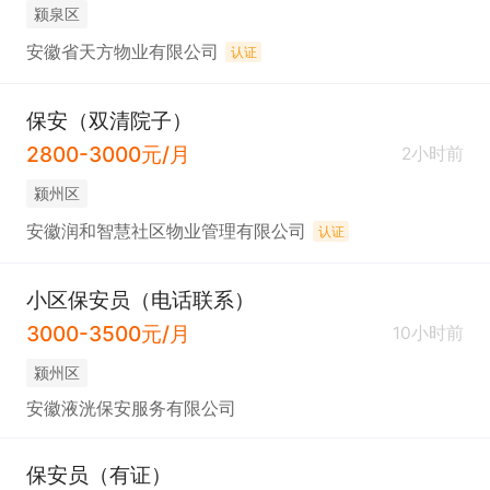
颍泉区
安徽省天方物业有限公司
认证
保安（双清院子）
2800-3000元/月
2小时前
颍州区
安徽润和智慧社区物业管理有限公司
认证
小区保安员（电话联系）
3000-3500元/月
10小时前
颍州区
安徽液洸保安服务有限公司
保安员（有证）