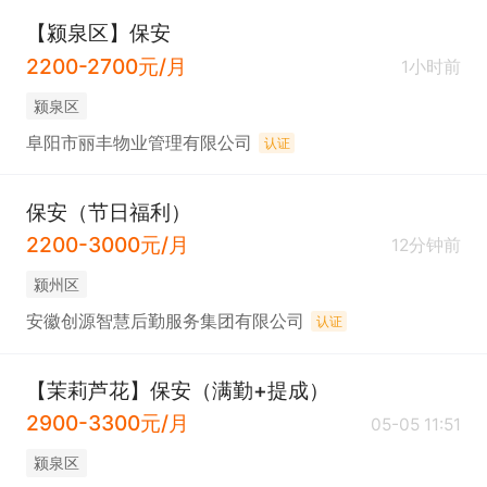
【颍泉区】保安
2200-2700元/月
1小时前
颍泉区
阜阳市丽丰物业管理有限公司
认证
保安（节日福利）
2200-3000元/月
12分钟前
颍州区
安徽创源智慧后勤服务集团有限公司
认证
【茉莉芦花】保安（满勤+提成）
2900-3300元/月
05-05 11:51
颍泉区