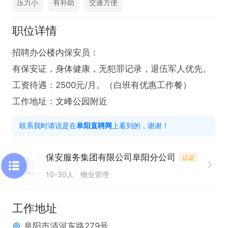
压力小
有补助
交通方便
职位详情
招聘办公楼内保安员：

有保安证，身体健康，无犯罪记录，退伍军人优先。

工资待遇：2500元/月。（白班有优惠工作餐）

工作地址：文峰公园附近
联系我时请说是在
阜阳直聘网
上看到的，谢谢！
保安服务集团有限公司阜阳分公司
认证
10-30人
物业管理
工作地址
阜阳市清河东路279号