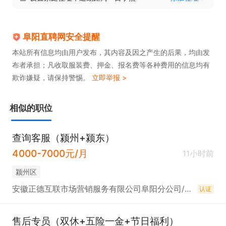
阜阳直聘网安全提醒
本站所有信息均由用户发布，其内容及因之产生的后果，均由发
布者承担；凡收取服装费、押金、报名费等各种费用的信息均有
欺诈嫌疑，请保持警惕。
立即举报 >
相似的职位
查询客服（颍州+颍东）
4000-7000元/月
11小时前
颍州区
安徽正德互联市场营销服务有限公司阜阳分公司/正德人力
认证
售后专员（双休+五险一金+节日福利）