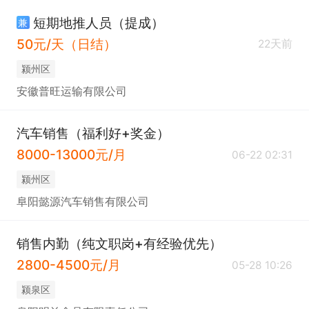
短期地推人员（提成）
兼
50元/天（日结）
22天前
颍州区
安徽普旺运输有限公司
汽车销售（福利好+奖金）
8000-13000元/月
06-22 02:31
颍州区
阜阳懿源汽车销售有限公司
销售内勤（纯文职岗+有经验优先）
2800-4500元/月
05-28 10:26
颍泉区