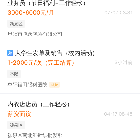
业务员（节日福利+工作轻松）
3000-6000元/月
07-07 03:31
颍泉区
阜阳市腾跃包装有限公司
大学生发单及销售（校内活动）
兼
1-2000元/次（完工结算）
3小时前
不限
阜阳福田眼科医院
认证
内衣店店员（工作轻松）
薪资面议
04-17 08:46
颍泉区
颍泉区南北汇针织批发部