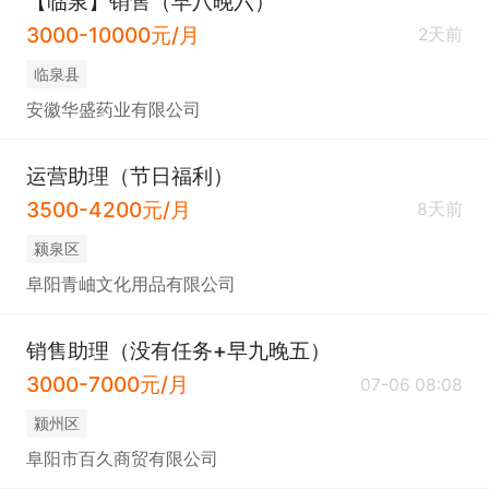
【临泉】销售（早八晚六）
3000-10000元/月
2天前
临泉县
安徽华盛药业有限公司
运营助理（节日福利）
3500-4200元/月
8天前
颍泉区
阜阳青岫文化用品有限公司
销售助理（没有任务+早九晚五）
3000-7000元/月
07-06 08:08
颍州区
阜阳市百久商贸有限公司