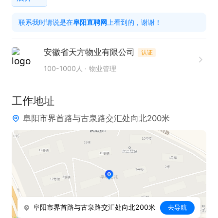
1. 具备良好的沟通协调能力，能够与业主及各部门进
联系我时请说是在
阜阳直聘网
上看到的，谢谢！
行有效对接

2. 工作认真负责，有较强的服务意识，能耐心处理各
安徽省天方物业有限公司
认证
类问题

100-1000人
物业管理
3. 熟练掌握基本办公软件操作技能，提升工作效率
工作地址
阜阳市界首路与古泉路交汇处向北200米
阜阳市界首路与古泉路交汇处向北200米
去导航