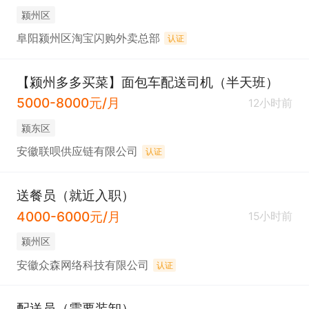
颍州区
阜阳颍州区淘宝闪购外卖总部
认证
【颍州多多买菜】面包车配送司机（半天班）
5000-8000元/月
12小时前
颍东区
安徽联呗供应链有限公司
认证
送餐员（就近入职）
4000-6000元/月
15小时前
颍州区
安徽众森网络科技有限公司
认证
配送员（需要装卸）