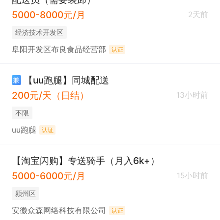
5000-8000元/月
2天前
经济技术开发区
阜阳开发区布良食品经营部
认证
【uu跑腿】同城配送
兼
200元/天（日结）
13小时前
不限
uu跑腿
认证
【淘宝闪购】专送骑手（月入6k+）
5000-6000元/月
15小时前
颍州区
安徽众森网络科技有限公司
认证