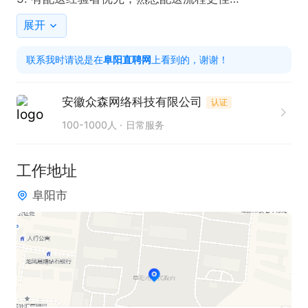
工作时间

展开
根据麦当劳营业时间安排
联系我时请说是在
阜阳直聘网
上看到的，谢谢！
安徽众森网络科技有限公司
认证
100-1000人
日常服务
工作地址
阜阳市