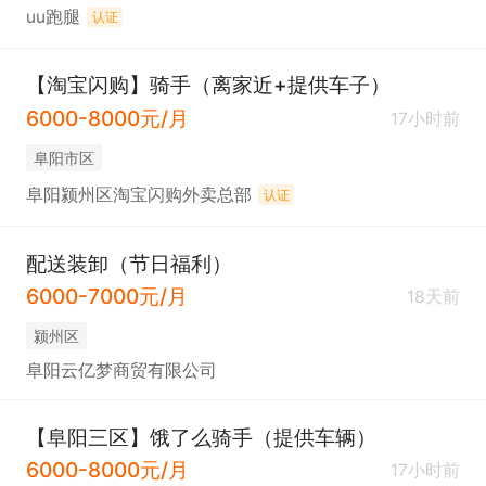
uu跑腿
认证
【淘宝闪购】骑手（离家近+提供车子）
6000-8000元/月
17小时前
阜阳市区
阜阳颍州区淘宝闪购外卖总部
认证
配送装卸（节日福利）
6000-7000元/月
18天前
颍州区
阜阳云亿梦商贸有限公司
【阜阳三区】饿了么骑手（提供车辆）
6000-8000元/月
17小时前