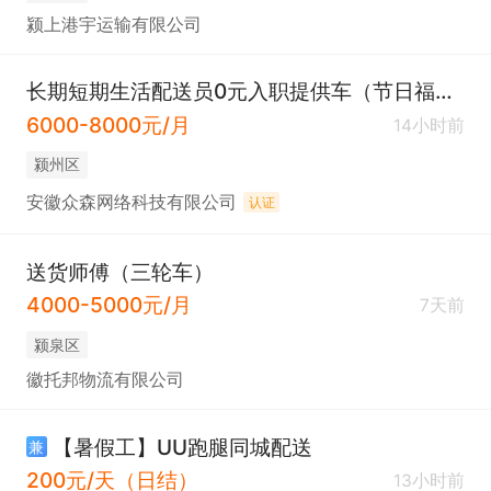
颍上港宇运输有限公司
长期短期生活配送员0元入职提供车（节日福利）
6000-8000元/月
14小时前
颍州区
安徽众森网络科技有限公司
认证
送货师傅（三轮车）
4000-5000元/月
7天前
颍泉区
徽托邦物流有限公司
【暑假工】UU跑腿同城配送
兼
200元/天（日结）
13小时前