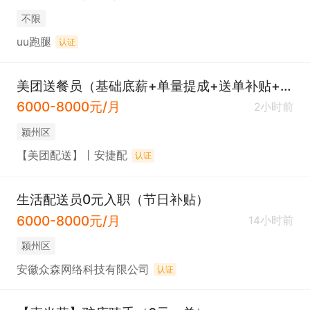
不限
uu跑腿
认证
美团送餐员（基础底薪+单量提成+送单补贴+送单奖励）
6000-8000元/月
2小时前
颍州区
【美团配送】丨安捷配
认证
生活配送员0元入职（节日补贴）
6000-8000元/月
14小时前
颍州区
安徽众森网络科技有限公司
认证