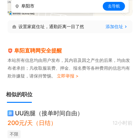
阜阳市
去导航
设置家庭住址，通勤距离一目了然
添加住址
阜阳直聘网安全提醒
本站所有信息均由用户发布，其内容及因之产生的后果，均由发
布者承担；凡收取服装费、押金、报名费等各种费用的信息均有
欺诈嫌疑，请保持警惕。
立即举报 >
相似的职位
UU跑腿（接单时间自由）
兼
200元/天（日结）
12小时前
不限