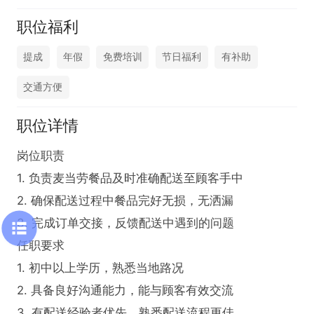
职位福利
提成
年假
免费培训
节日福利
有补助
交通方便
职位详情
岗位职责

1. 负责麦当劳餐品及时准确配送至顾客手中

2. 确保配送过程中餐品完好无损，无洒漏

3. 完成订单交接，反馈配送中遇到的问题

任职要求

1. 初中以上学历，熟悉当地路况

2. 具备良好沟通能力，能与顾客有效交流

3. 有配送经验者优先，熟悉配送流程更佳
