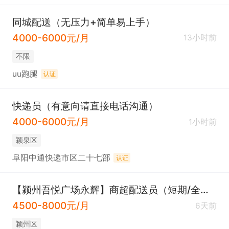
同城配送（无压力+简单易上手）
4000-6000元/月
13小时前
不限
uu跑腿
认证
快递员（有意向请直接电话沟通）
4000-6000元/月
1小时前
颍泉区
阜阳中通快递市区二十七部
认证
【颍州吾悦广场永辉】商超配送员（短期/全职均可）
4500-8000元/月
6天前
颍州区