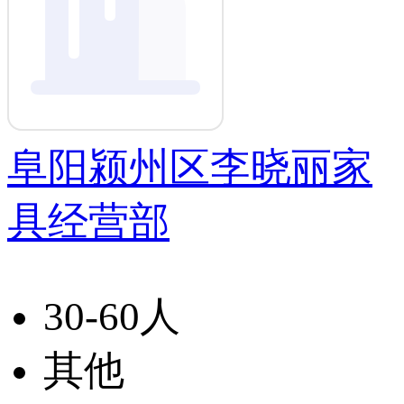
阜阳颍州区李晓丽家
具经营部
30-60人
其他