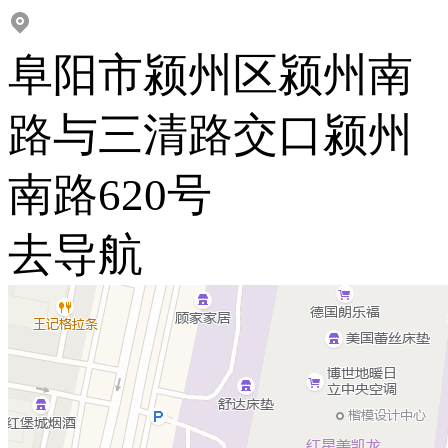
阜阳市颍州区颍州南
路与三清路交口颍州
南路620号
去导航