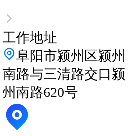
工作地址
阜阳市颍州区颍州
南路与三清路交口颍
州南路620号