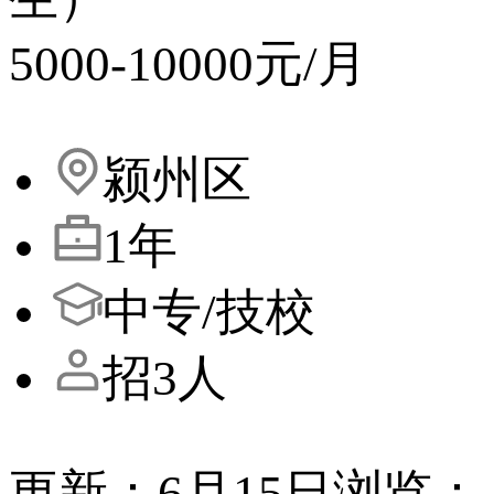
5000-10000元/月
颍州区
1年
中专/技校
招3人
更新：6月15日
浏览：