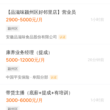
【品滋味颍州区好邻里店】营业员
2900-5000元/月
1小时前
颍州区
安徽品滋味食品股份有限公司
认证
康养业务经理（提成）
5000-12000元/月
26分钟前
颍州区
中国平安保险 · 阜阳分部
认证
带货主播（底薪+提成+有培训）
3000-6000元/月
1小时前
颍州区