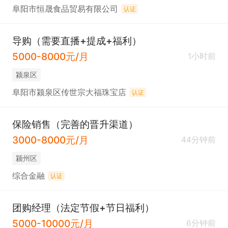
阜阳市恒晟食品贸易有限公司
认证
导购（需要直播+提成+福利）
5000-8000元/月
1小时前
颍泉区
阜阳市颍泉区传世宗大福珠宝店
认证
保险销售（完善的晋升渠道）
3000-8000元/月
44分钟前
颍州区
综合金融
认证
团购经理（法定节假+节日福利）
5000-10000元/月
6分钟前