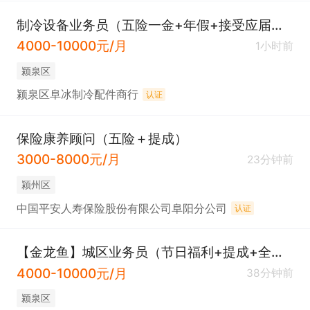
制冷设备业务员（五险一金+年假+接受应届生）
4000-10000元/月
1小时前
颍泉区
颍泉区阜冰制冷配件商行
认证
保险康养顾问（五险＋提成）
3000-8000元/月
23分钟前
颍州区
中国平安人寿保险股份有限公司阜阳分公司
认证
【金龙鱼】城区业务员（节日福利+提成+全勤奖）
4000-10000元/月
38分钟前
颍泉区