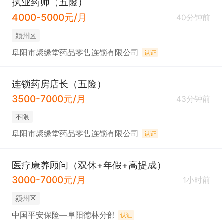
执业药师（五险）
4000-5000元/月
40分钟前
颍州区
阜阳市聚缘堂药品零售连锁有限公司
认证
连锁药房店长（五险）
3500-7000元/月
43分钟前
不限
阜阳市聚缘堂药品零售连锁有限公司
认证
医疗康养顾问（双休+年假+高提成）
3000-7000元/月
1小时前
颍州区
中国平安保险—阜阳德林分部
认证