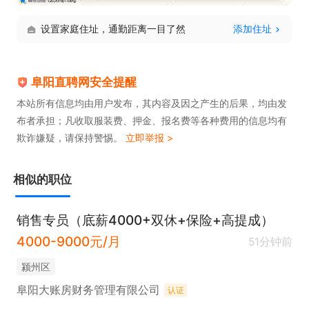
设置家庭住址，通勤距离一目了然
添加住址
阜阳直聘网安全提醒
本站所有信息均由用户发布，其内容及因之产生的后果，均由发
布者承担；凡收取服装费、押金、报名费等各种费用的信息均有
欺诈嫌疑，请保持警惕。
立即举报 >
相似的职位
销售专员（底薪4000+双休+保险+高提成）
4000-9000元/月
51分钟前
颍州区
阜阳大账房财务管理有限公司
认证