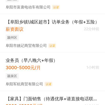
阜阳市富唐电动车有限公司
认证
【阜阳乡镇\城区超市】访单业务（年假+五险）
薪资面议
22分钟前
颍州区
阜阳市姚记商贸有限公司
认证
业务员（早八晚六+年假）
3000-5000元/月
1小时前
颍泉区
阜阳军杭商贸有限公司
认证
【家具】门面销售（待遇优厚+请直接电话联系）