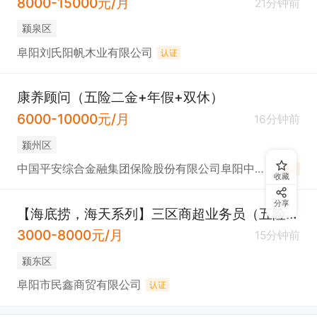
8000-15000元/月
21分钟前
颍泉区
阜阳刘氏阳帆木业有限公司
认证
康养顾问（五险二金+年假+双休）
6000-10000元/月
16分钟前
颍州区
中国平安综合金融集团保险股份有限公司阜阳中心支公司
认证
收藏
分享
【海底捞，海天系列】三区商超业务员（五险+提成）
3000-8000元/月
15分钟前
颍东区
阜阳市民鑫商贸有限公司
认证