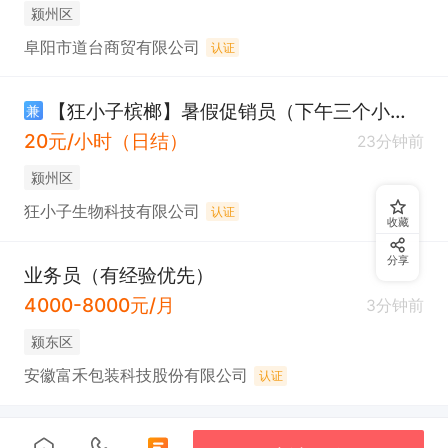
颍州区
阜阳市道台商贸有限公司
认证
【狂小子槟榔】暑假促销员（下午三个小时）
兼
20元/小时（日结）
23分钟前
颍州区
狂小子生物科技有限公司
认证
收藏
分享
业务员（有经验优先）
4000-8000元/月
3分钟前
颍东区
安徽富禾包装科技股份有限公司
认证