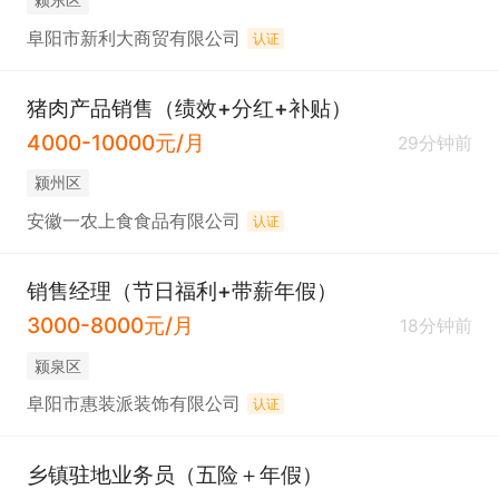
业传承
阜阳市新利大商贸有限公司
认证
猪肉产品销售（绩效+分红+补贴）
4000-10000元/月
29分钟前
颍州区
安徽一农上食食品有限公司
认证
销售经理（节日福利+带薪年假）
3000-8000元/月
18分钟前
颍泉区
阜阳市惠装派装饰有限公司
认证
乡镇驻地业务员（五险＋年假）