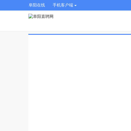
阜阳在线
手机客户端