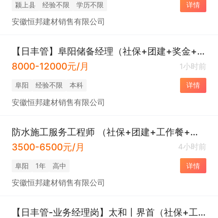
颍上县
经验不限
学历不限
详情
安徽恒邦建材销售有限公司
【日丰管】阜阳储备经理（社保+团建+奖金+生日福利+节日福利）
8000-12000元/月
1小时前
阜阳
经验不限
本科
详情
安徽恒邦建材销售有限公司
防水施工服务工程师 （社保+团建+工作餐+福利）
3500-6500元/月
4小时前
阜阳
1年
高中
详情
安徽恒邦建材销售有限公司
【日丰管-业务经理岗】太和丨界首（社保+工作餐+团建+福利）