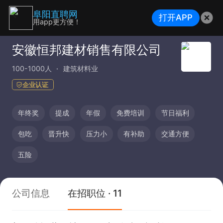
阜阳直聘网
打开APP
用app更方便！
安徽恒邦建材销售有限公司
100-1000人
建筑材料业
企业认证
年终奖
提成
年假
免费培训
节日福利
包吃
晋升快
压力小
有补助
交通方便
五险
公司信息
在招职位 · 11