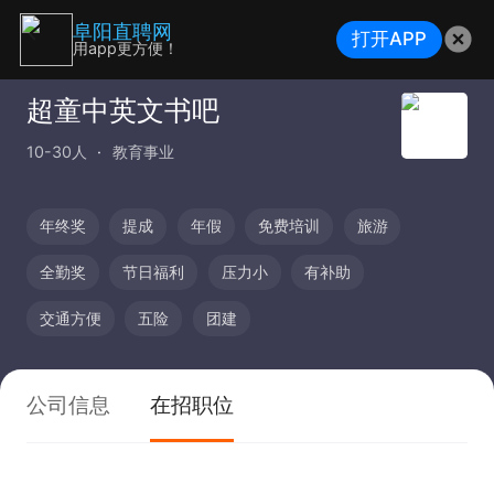
阜阳直聘网
打开APP
用app更方便！
超童中英文书吧
10-30人
教育事业
年终奖
提成
年假
免费培训
旅游
全勤奖
节日福利
压力小
有补助
交通方便
五险
团建
公司信息
在招职位