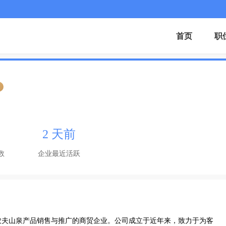
首页
职
证
2 天前
数
企业最近活跃
农夫山泉产品销售与推广的商贸企业。公司成立于近年来，致力于为客