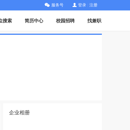
服务号
登录
|
注册
位搜索
简历中心
校园招聘
找兼职
企业相册