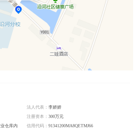
法人代表：
李娇娇
注册资本：
300万元
胶业仓库内
信用代码：
91341200MA8QETMJ66