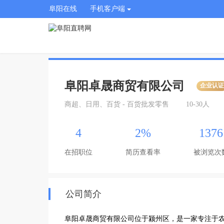
阜阳在线
手机客户端
阜阳卓晟商贸有限公司
企业认
商超、日用、百货 - 百货批发零售
10-30人
4
2%
1376
在招职位
简历查看率
被浏览次
公司简介
阜阳卓晟商贸有限公司位于颍州区，是一家专注于