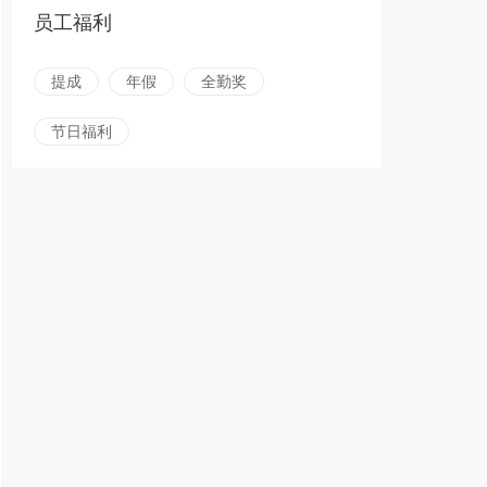
员工福利
提成
年假
全勤奖
节日福利