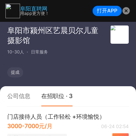
阜阳直聘网
打开APP
用app更方便！
阜阳市颍州区艺晨贝尔儿童
摄影馆
10-30人
日常服务
提成
公司信息
在招职位 · 3
门店接待人员（工作轻松 +环境愉悦）
3000-7000元/月
06-24 02:54