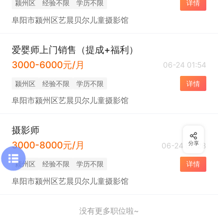
颍州区
经验不限
学历不限
详情
阜阳市颍州区艺晨贝尔儿童摄影馆
爱婴师上门销售（提成+福利）
3000-6000元/月
06-24 01:54
颍州区
经验不限
学历不限
详情
阜阳市颍州区艺晨贝尔儿童摄影馆
摄影师
3000-8000元/月
分享
06-24 00:28
颍州区
经验不限
学历不限
详情
阜阳市颍州区艺晨贝尔儿童摄影馆
没有更多职位啦~