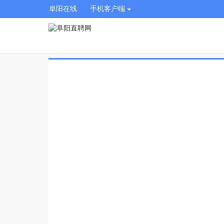
阜阳在线
手机客户端