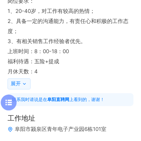
岗位要求：

1、20-40岁，对工作有较高的热情；

2、具备一定的沟通能力，有责任心和积极的工作态
度；

3、有相关销售工作经验者优先。

上班时间：8：00-18：00

福利待遇：五险+提成

月休天数：4
展开
联系我时请说是在
阜阳直聘网
上看到的，谢谢！
工作地址
阜阳市颍泉区青年电子产业园6栋101室