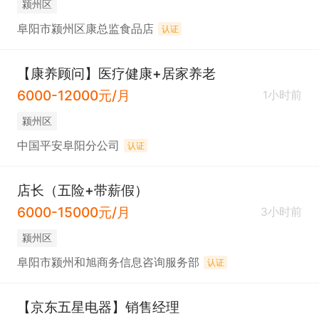
颍州区
阜阳市颍州区康总监食品店
认证
【康养顾问】医疗健康+居家养老
6000-12000元/月
1小时前
颍州区
中国平安阜阳分公司
认证
店长（五险+带薪假）
6000-15000元/月
3小时前
颍州区
阜阳市颍州和旭商务信息咨询服务部
认证
【京东五星电器】销售经理