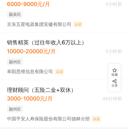
6000-9000元/月
5小时前
颍泉区
京东五星电器集团安徽有限公司
认证
销售精英（过往年收入6万以上）
10000-20000元/月
5小时前
颍州区
阜阳思维信息有限公司
认证
收藏
分享
理财顾问（五险二金+双休）
3000-10000元/月
49分钟前
颍州区
中国平安人寿保险股份有限公司德林分部
认证