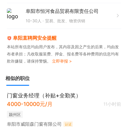
阜阳市恒河食品贸易有限责任公司
10-30人
贸易、批发、物资供销
阜阳直聘网安全提醒
本站所有信息均由用户发布，其内容及因之产生的后果，均由发
布者承担；凡收取服装费、押金、报名费等各种费用的信息均有
欺诈嫌疑，请保持警惕。
立即举报 >
相似的职位
门窗业务经理（补贴+全勤奖）
4000-10000元/月
11小时前
颍州区
阜阳市威陌森门窗有限公司
认证