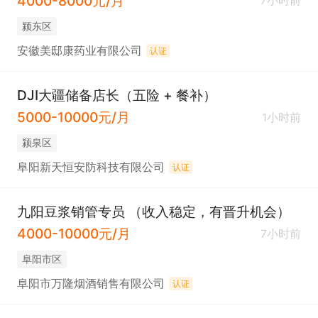
4000-8000元/月
7小时前
颍东区
安徽美邸康药业有限公司
认证
DJI大疆储备店长（五险 + 餐补）
5000-10000元/月
1小时前
颍泉区
阜阳新天恒安防科技有限公司
认证
九阳豆浆销管专员 （收入稳定，有晋升机会）
4000-10000元/月
7小时前
阜阳市区
阜阳市万隆烟酒销售有限公司
认证