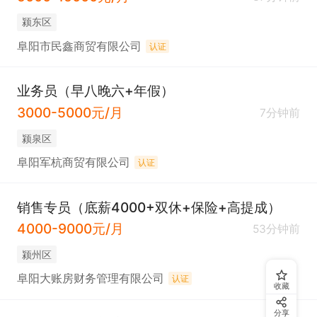
颍东区
阜阳市民鑫商贸有限公司
认证
业务员（早八晚六+年假）
3000-5000元/月
7分钟前
颍泉区
阜阳军杭商贸有限公司
认证
销售专员（底薪4000+双休+保险+高提成）
4000-9000元/月
53分钟前
颍州区
阜阳大账房财务管理有限公司
认证
收藏
分享