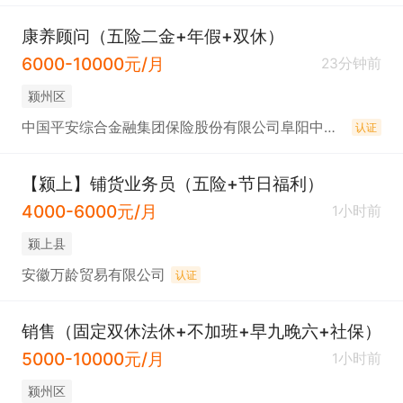
康养顾问（五险二金+年假+双休）
6000-10000元/月
23分钟前
颍州区
中国平安综合金融集团保险股份有限公司阜阳中心支公司
认证
【颍上】铺货业务员（五险+节日福利）
4000-6000元/月
1小时前
颍上县
安徽万龄贸易有限公司
认证
销售（固定双休法休+不加班+早九晚六+社保）
5000-10000元/月
1小时前
颍州区