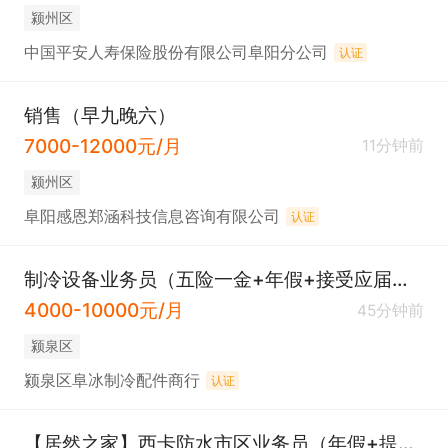
颍州区
中国平安人寿保险股份有限公司阜阳分公司
认证
销售（早九晚六）
7000-12000元/月
11分钟前
颍州区
阜阳感恩郑涵科技信息咨询有限公司
认证
制冷设备业务员（五险一金+年假+接受应届生）
4000-10000元/月
45分钟前
颍泉区
颍泉区阜冰制冷配件商行
认证
【居然之家】西卡防水市区业务员（年假+提成）