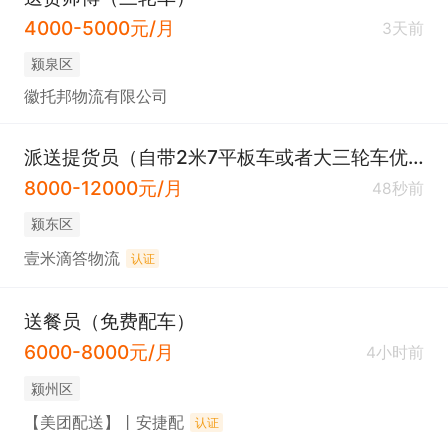
4000-5000元/月
3天前
颍泉区
徽托邦物流有限公司
派送提货员（自带2米7平板车或者大三轮车优先）
8000-12000元/月
48秒前
颍东区
壹米滴答物流
认证
送餐员（免费配车）
6000-8000元/月
4小时前
颍州区
【美团配送】丨安捷配
认证