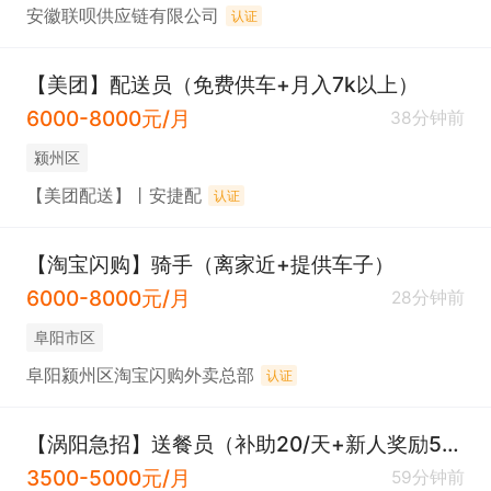
安徽联呗供应链有限公司
认证
【美团】配送员（免费供车+月入7k以上）
6000-8000元/月
38分钟前
颍州区
【美团配送】丨安捷配
认证
【淘宝闪购】骑手（离家近+提供车子）
6000-8000元/月
28分钟前
阜阳市区
阜阳颍州区淘宝闪购外卖总部
认证
【涡阳急招】送餐员（补助20/天+新人奖励500）
3500-5000元/月
59分钟前