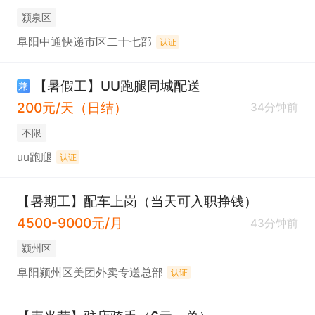
颍泉区
阜阳中通快递市区二十七部
认证
【暑假工】UU跑腿同城配送
兼
200元/天（日结）
34分钟前
不限
uu跑腿
认证
【暑期工】配车上岗（当天可入职挣钱）
4500-9000元/月
43分钟前
颍州区
阜阳颍州区美团外卖专送总部
认证