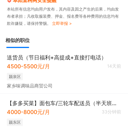
阜阳直聘网安全提醒
本站所有信息均由用户发布，其内容及因之产生的后果，均由发
布者承担；凡收取服装费、押金、报名费等各种费用的信息均有
欺诈嫌疑，请保持警惕。
立即举报 >
相似的职位
送货员（节日福利+高提成+直接打电话）
4500-5500元/月
14天前
颍泉区
家乡味调味品商贸公司
【多多买菜】面包车/三轮车配送员（半天班）需装卸都是小商品
4000-8000元/月
33分钟前
颍东区