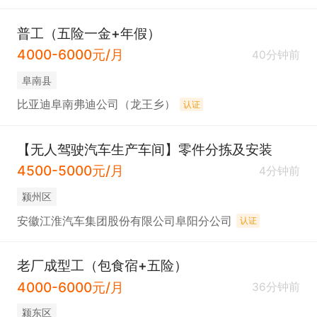
普工（五险一金+年假）
4000-6000元/月
40分钟前
阜南县
比亚迪阜南弗迪公司（龙王乡）
认证
【无人驾驶汽车生产车间】零件分拣及安装
4500-5000元/月
4分钟前
颍州区
安徽江淮汽车集团股份有限公司阜阳分公司
认证
老厂成型工（包食宿+五险）
4000-6000元/月
36分钟前
颍东区