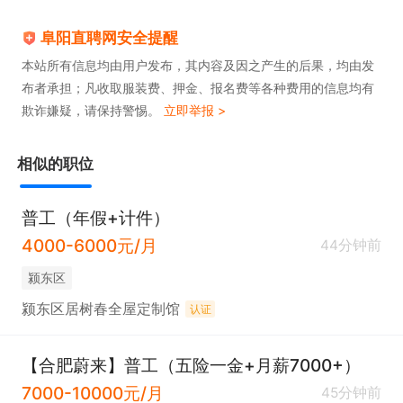
阜阳直聘网安全提醒
本站所有信息均由用户发布，其内容及因之产生的后果，均由发
布者承担；凡收取服装费、押金、报名费等各种费用的信息均有
欺诈嫌疑，请保持警惕。
立即举报 >
相似的职位
普工（年假+计件）
4000-6000元/月
44分钟前
颍东区
颍东区居树春全屋定制馆
认证
【合肥蔚来】普工（五险一金+月薪7000+）
7000-10000元/月
45分钟前