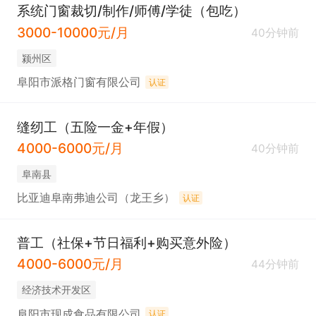
系统门窗裁切/制作/师傅/学徒（包吃）
3000-10000元/月
40分钟前
颍州区
阜阳市派格门窗有限公司
认证
缝纫工（五险一金+年假）
4000-6000元/月
40分钟前
阜南县
比亚迪阜南弗迪公司（龙王乡）
认证
普工（社保+节日福利+购买意外险）
4000-6000元/月
44分钟前
经济技术开发区
阜阳市现成食品有限公司
认证