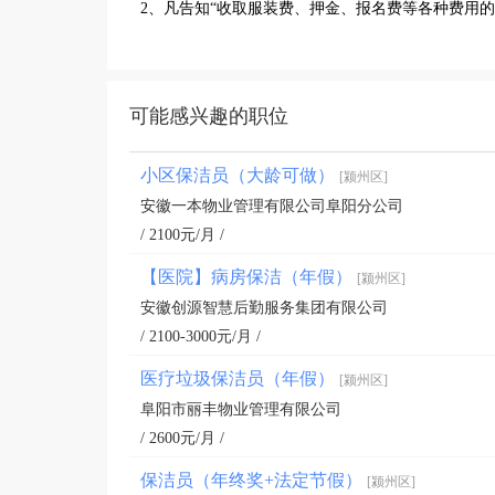
2、凡告知“收取服装费、押金、报名费等各种费用
可能感兴趣的职位
小区保洁员（大龄可做）
[颍州区]
安徽一本物业管理有限公司阜阳分公司
/ 2100元/月 /
【医院】病房保洁（年假）
[颍州区]
安徽创源智慧后勤服务集团有限公司
/ 2100-3000元/月 /
医疗垃圾保洁员（年假）
[颍州区]
阜阳市丽丰物业管理有限公司
/ 2600元/月 /
保洁员（年终奖+法定节假）
[颍州区]