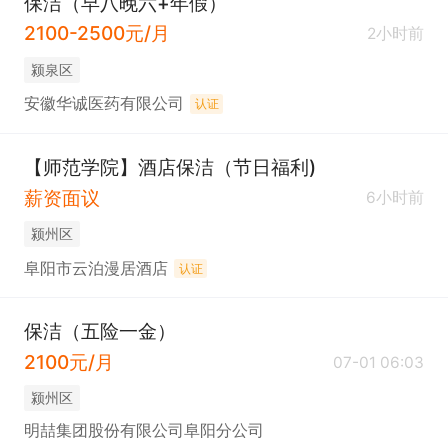
保洁（早八晚六+年假）
2100-2500元/月
2小时前
颍泉区
安徽华诚医药有限公司
认证
【师范学院】酒店保洁（节日福利)
薪资面议
6小时前
颍州区
阜阳市云泊漫居酒店
认证
保洁（五险一金）
2100元/月
07-01 06:03
颍州区
明喆集团股份有限公司阜阳分公司