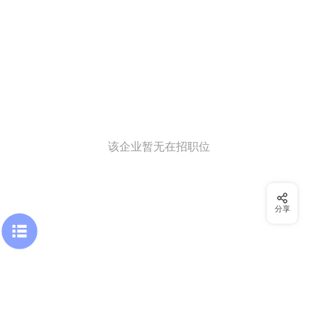
该企业暂无在招职位
分享