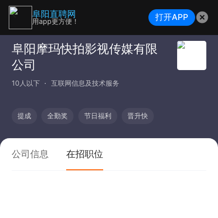
阜阳直聘网
打开APP
用app更方便！
阜阳摩玛快拍影视传媒有限
公司
10人以下
互联网信息及技术服务
提成
全勤奖
节日福利
晋升快
公司信息
在招职位